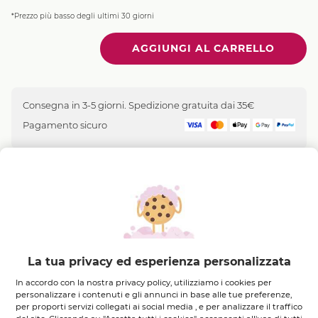
*Prezzo più basso degli ultimi 30 giorni
Quantità
Consegna in 3-5 giorni. Spedizione gratuita dai 35€
Pagamento sicuro
Complesso Vegetale
Carpobrotus Edulis
Il
Vegetale
La tua privacy ed esperienza personalizzata
In accordo con la nostra privacy policy, utilizziamo i cookies per
personalizzare i contenuti e gli annunci in base alle tue preferenze,
per proporti servizi collegati ai social media , e per analizzare il traffico
Descrizione