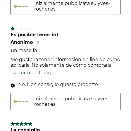
Inizialmente pubblicata su yves-
rocher.es
1 su 5 stelle.
Es posible tener inf
Anonimo
un mese fa
Me gustaría tener información on line de cómo
aplicarla. No solamente de cómo comprarls
Traduci con Google
No, Non consiglio questo prodotto.
Inizialmente pubblicata su yves-
rocher.es
5 su 5 stelle.
La consiglio