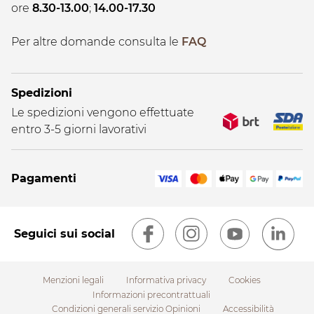
ore
8.30-13.00
;
14.00-17.30
Per altre domande consulta le
FAQ
Spedizioni
Le spedizioni vengono effettuate
entro 3-5 giorni lavorativi
Pagamenti
Seguici sui social
Menzioni legali
Informativa privacy
Cookies
Informazioni precontrattuali
Condizioni generali servizio Opinioni
Accessibilità