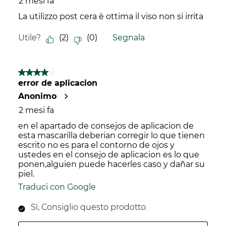
2 mesi fa
La utilizzo post cera è ottima il viso non si irrita
Utile?
(
2
)
(
0
)
Segnala
4 su 5 stelle.
error de aplicacion
Anonimo
2 mesi fa
en el apartado de consejos de aplicacion de
esta mascarilla deberian corregir lo que tienen
escrito no es para el contorno de ojos y
ustedes en el consejo de aplicacion es lo que
ponen,alguien puede hacerles caso y dañar su
piel.
Traduci con Google
Sì, Consiglio questo prodotto.