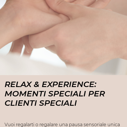
Servizio gratuito di 10 minuti, disponibile in Beauty
Atelier selezionati.
Vuoi contattare il tuo Beauty Atelier per conoscere il
calendario eventi?
CLICCA QUI
RELAX & EXPERIENCE:
MOMENTI SPECIALI PER
CLIENTI SPECIALI
Vuoi regalarti o regalare una pausa sensoriale unica