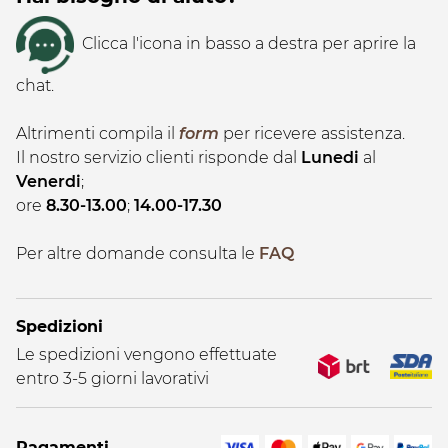
Clicca l'icona in basso a destra per aprire la
chat.
Altrimenti compila il
form
per ricevere assistenza.
Il nostro servizio clienti risponde dal
Lunedi
al
Venerdi
;
ore
8.30-13.00
;
14.00-17.30
Per altre domande consulta le
FAQ
Spedizioni
Le spedizioni vengono effettuate
entro 3-5 giorni lavorativi
Pagamenti