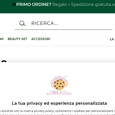
Solari e Monoï
il secondo al -40%​
MI
BEAUTY SET
ACCESSORI
LA
ne
La tua privacy ed esperienza personalizzata
-24%
-22%
n accordo con la nostra privacy policy, utilizziamo i cookies per personalizzare i