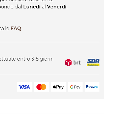
isponde dal
Lunedi
al
Venerdi
;
ta le
FAQ
ttuate entro 3-5 giorni