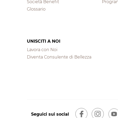
Società Benefit
Progra
Glossario
UNISCITI A NOI
Lavora con Noi
Diventa Consulente di Bellezza
Seguici sui social