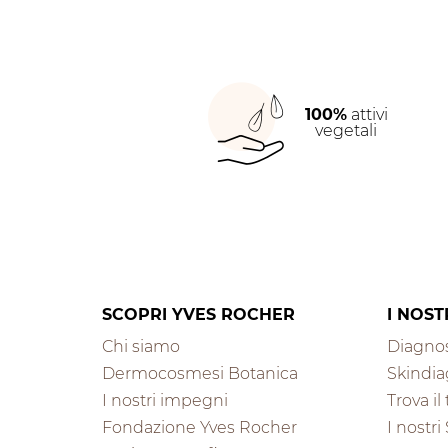
100%
attivi
vegetali
SCOPRI YVES ROCHER
I NOST
Chi siamo
Diagnos
Dermocosmesi Botanica
Skindia
I nostri impegni
Trova i
Fondazione Yves Rocher
I nostri