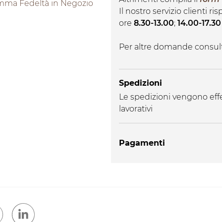
mma Fedeltà in Negozio
Il nostro servizio clienti r
ore
8.30-13.00
;
14.00-17.30
Per altre domande consul
Spedizioni
Le spedizioni vengono effe
lavorativi
Pagamenti