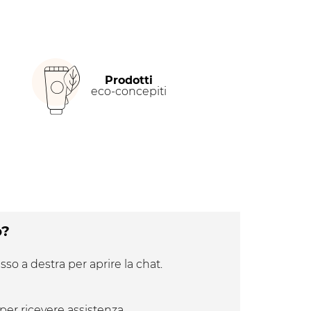
Prodotti
eco-concepiti
o?
sso a destra per aprire la chat.
per ricevere assistenza.