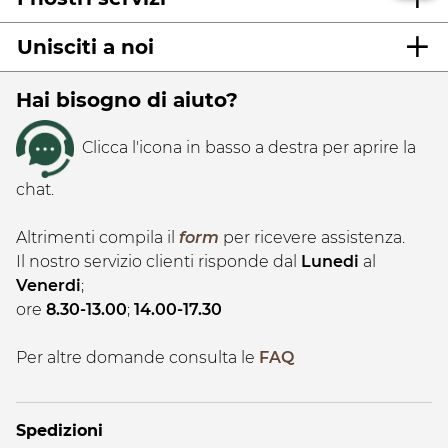
Unisciti a noi
Hai bisogno di aiuto?
Clicca l'icona in basso a destra per aprire la
chat.
Altrimenti compila il
form
per ricevere assistenza.
Il nostro servizio clienti risponde dal
Lunedi
al
Venerdi
;
ore
8.30-13.00
;
14.00-17.30
Per altre domande consulta le
FAQ
Spedizioni