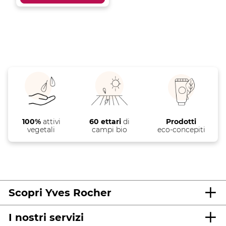
100%
attivi
60 ettari
di
Prodotti
vegetali
campi bio
eco-concepiti
Scopri Yves Rocher
I nostri servizi