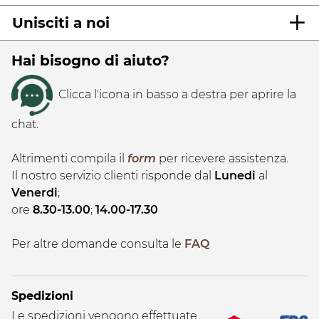
Unisciti a noi
Hai bisogno di aiuto?
Clicca l'icona in basso a destra per aprire la
chat.
Altrimenti compila il
form
per ricevere assistenza.
Il nostro servizio clienti risponde dal
Lunedi
al
Venerdi
;
ore
8.30-13.00
;
14.00-17.30
Per altre domande consulta le
FAQ
Spedizioni
Le spedizioni vengono effettuate