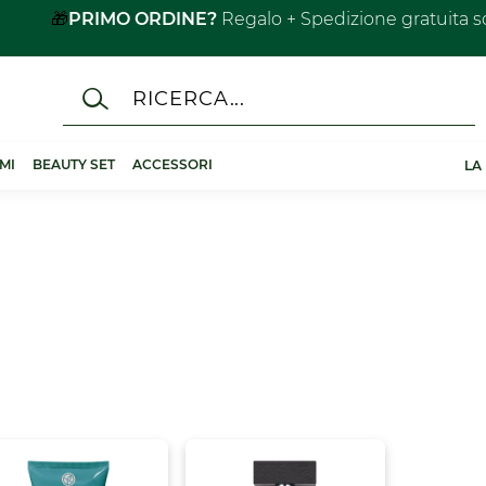
🎁
PRIMO ORDINE?
Regalo + Spedizione gratuita s
MI
BEAUTY SET
ACCESSORI
LA