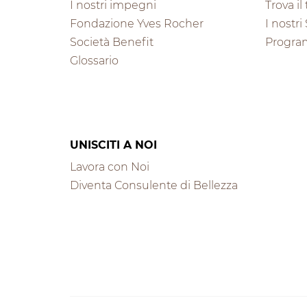
I nostri impegni
Trova i
Fondazione Yves Rocher
I nostri
Società Benefit
Progra
Glossario
UNISCITI A NOI
Lavora con Noi
Diventa Consulente di Bellezza