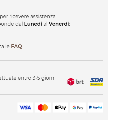
per ricevere assistenza.
isponde dal
Lunedi
al
Venerdi
;
ta le
FAQ
ttuate entro 3-5 giorni