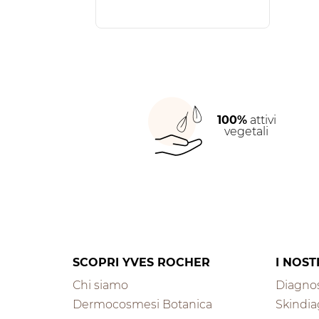
100%
attivi
vegetali
SCOPRI YVES ROCHER
I NOST
Chi siamo
Diagnos
Dermocosmesi Botanica
Skindia