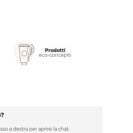
Prodotti
eco-concepiti
o?
sso a destra per aprire la chat.