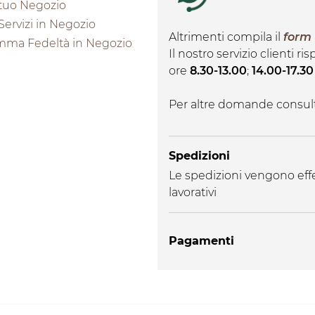
l tuo Negozio
 Servizi in Negozio
Altrimenti compila il
form
mma Fedeltà in Negozio
Il nostro servizio clienti r
ore
8.30-13.00
;
14.00-17.30
Per altre domande consul
Spedizioni
Le spedizioni vengono effe
lavorativi
Pagamenti