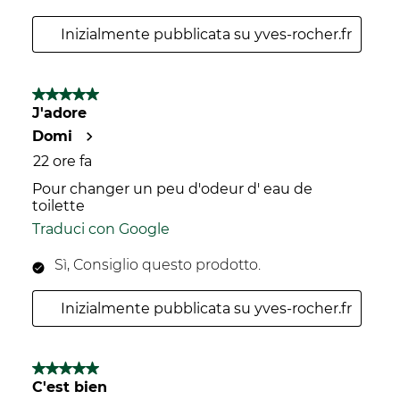
Inizialmente pubblicata su yves-rocher.fr
5 su 5 stelle.
J'adore
Domi
22 ore fa
Pour changer un peu d'odeur d' eau de
toilette
Traduci con Google
Sì, Consiglio questo prodotto.
Inizialmente pubblicata su yves-rocher.fr
5 su 5 stelle.
C'est bien