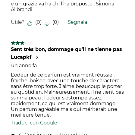
e un grazie va ha chi l ha proposto . Simona
Alibrandi
Utile?
(
0
)
(
0
)
Segnala
3 su 5 stelle.
Sent très bon, dommage qu’il ne tienne pas
Lucapkf
un anno fa
L’odeur de ce parfum est vraiment réussie :
fraîche, boisée, avec une touche de caractère
sans être trop forte. J’aime beaucoup le porter
au quotidien. Malheureusement, il ne tient pas
sur ma peau : l’odeur s’estompe assez
rapidement, ce qui est vraiment dommage.
Un parfum agréable mais qui mériterait une
meilleure tenue.
Traduci con Google
Sì, Consiglio questo prodotto.