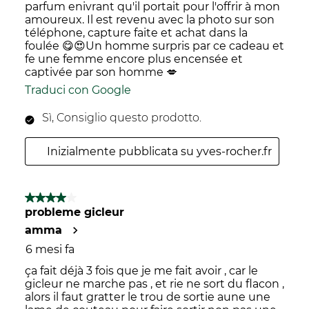
parfum enivrant qu'il portait pour l'offrir à mon
amoureux. Il est revenu avec la photo sur son
téléphone, capture faite et achat dans la
foulée 😋😍Un homme surpris par ce cadeau et
fe une femme encore plus encensée et
captivée par son homme 💋
Traduci con Google
Sì, Consiglio questo prodotto.
Inizialmente pubblicata su yves-rocher.fr
4 su 5 stelle.
probleme gicleur
amma
6 mesi fa
ça fait déjà 3 fois que je me fait avoir , car le
gicleur ne marche pas , et rie ne sort du flacon ,
alors il faut gratter le trou de sortie aune une