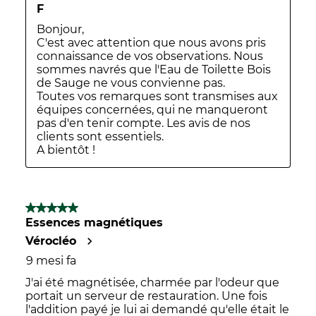
F
Bonjour,

C'est avec attention que nous avons pris 
connaissance de vos observations. Nous 
sommes navrés que l'Eau de Toilette Bois 
de Sauge ne vous convienne pas.

Toutes vos remarques sont transmises aux 
équipes concernées, qui ne manqueront 
pas d'en tenir compte. Les avis de nos 
clients sont essentiels.

A bientôt !
5 su 5 stelle.
Essences magnétiques
Vérocléo
9 mesi fa
J'ai été magnétisée, charmée par l'odeur que
portait un serveur de restauration. Une fois
l'addition payé je lui ai demandé qu'elle était le