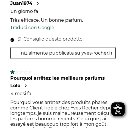
Juan1974
un giorno fa
Très efficace. Un bonne parfum.
Traduci con Google
Sì, Consiglio questo prodotto.
Inizialmente pubblicata su yves-rocher.fr
1 su 5 stelle.
Pourquoi arrêtez les meilleurs parfums
Lolo
4 mesi fa
Pourquoi vous arrêtez des produits phares
comme Client fidèle chez Yves Rocher depuis
longtemps, je suis malheureusement déçu par
les parfums homme récents. Celui que j’ai
essayé est beaucoup trop fort à mon goût,