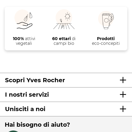
100%
attivi
60 ettari
di
Prodotti
vegetali
campi bio
eco-concepiti
Scopri Yves Rocher
I nostri servizi
Unisciti a noi
Hai bisogno di aiuto?