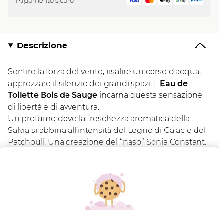
Pagamento sicuro
Descrizione
Sentire la forza del vento, risalire un corso d’acqua,
apprezzare il silenzio dei grandi spazi. L'
Eau de
Toilette Bois de Sauge
incarna questa sensazione
di libertà e di avventura.
Un profumo dove la freschezza aromatica della
Salvia si abbina all’intensità del Legno di Gaiac e del
Patchouli. Una creazione del “naso” Sonia Constant.
Formato:
Flacone spray
100.00
ML.
Ingredienti