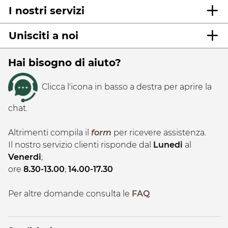
I nostri servizi
Unisciti a noi
Hai bisogno di aiuto?
Clicca l'icona in basso a destra per aprire la
chat.
Altrimenti compila il
form
per ricevere assistenza.
Il nostro servizio clienti risponde dal
Lunedi
al
Venerdi
;
ore
8.30-13.00
;
14.00-17.30
Per altre domande consulta le
FAQ