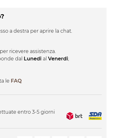
o?
sso a destra per aprire la chat.
per ricevere assistenza.
isponde dal
Lunedi
al
Venerdi
;
ta le
FAQ
ttuate entro 3-5 giorni