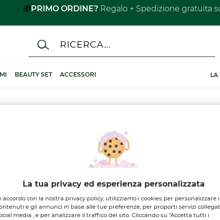
🎁
PRIMO ORDINE?
Regalo + Spedizione gratuita s
MI
BEAUTY SET
ACCESSORI
LA
La tua privacy ed esperienza personalizzata
n accordo con la nostra privacy policy, utilizziamo i cookies per personalizzare i
ontenuti e gli annunci in base alle tue preferenze, per proporti servizi collegat
ocial media , e per analizzare il traffico del sito. Cliccando su "Accetta tutti i