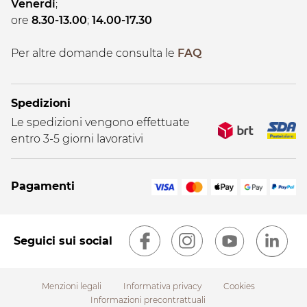
Venerdi
;
ore
8.30-13.00
;
14.00-17.30
Per altre domande consulta le
FAQ
Spedizioni
Le spedizioni vengono effettuate
entro 3-5 giorni lavorativi
Pagamenti
Seguici sui social
Menzioni legali
Informativa privacy
Cookies
Informazioni precontrattuali