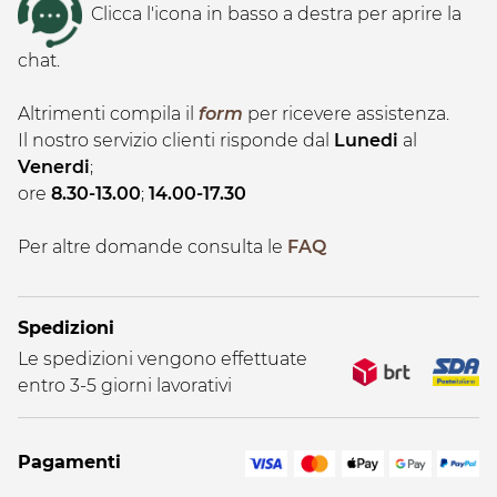
Clicca l'icona in basso a destra per aprire la
chat.
Altrimenti compila il
form
per ricevere assistenza.
Il nostro servizio clienti risponde dal
Lunedi
al
Venerdi
;
ore
8.30-13.00
;
14.00-17.30
Per altre domande consulta le
FAQ
Spedizioni
Le spedizioni vengono effettuate
entro 3-5 giorni lavorativi
Pagamenti