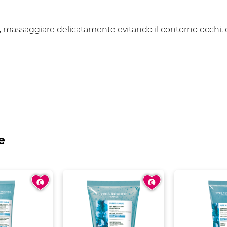
o, massaggiare delicatamente evitando il contorno occhi, 
e