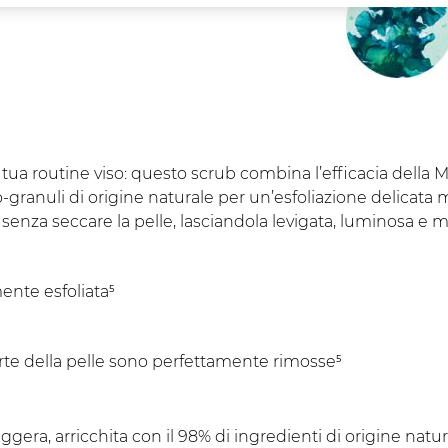
tua routine viso: questo scrub combina l’efficacia della M
ro-granuli di origine naturale per un’esfoliazione delicata
senza seccare la pelle, lasciandola levigata, luminosa e mo
ente esfoliata⁵
rte della pelle sono perfettamente rimosse⁵
ggera, arricchita con il 98% di ingredienti di origine natu