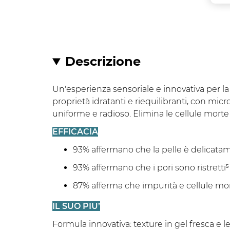
Descrizione
Un'esperienza sensoriale e innovativa per la 
proprietà idratanti e riequilibranti, con mic
uniforme e radioso. Elimina le cellule morte 
EFFICACIA
93% affermano che la pelle è delicatam
93% affermano che i pori sono ristretti⁵
87% afferma che impurità e cellule mo
IL SUO PIU’
Formula innovativa: texture in gel fresca e le