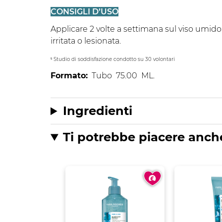
CONSIGLI D’USO
Applicare 2 volte a settimana sul viso umid
irritata o lesionata.
⁵ Studio di soddisfazione condotto su 30 volontari
Formato:
Tubo
75.00
ML.
Ingredienti
Ti potrebbe piacere anch