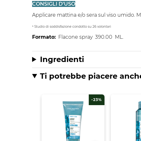
CONSIGLI D’USO
Applicare mattina e/o sera sul viso umido. Ma
⁴ Studio di soddisfazione condotto su 26 volontari
Formato:
Flacone spray
390.00
ML.
Ingredienti
Ti potrebbe piacere anch
-23%