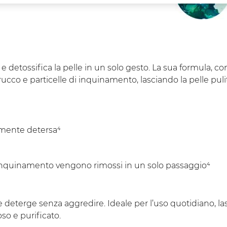
detossifica la pelle in un solo gesto. La sua formula, con 
ucco e particelle di inquinamento, lasciando la pelle pulit
amente detersa⁴
 inquinamento vengono rimossi in un solo passaggio⁴
deterge senza aggredire. Ideale per l’uso quotidiano, las
so e purificato.