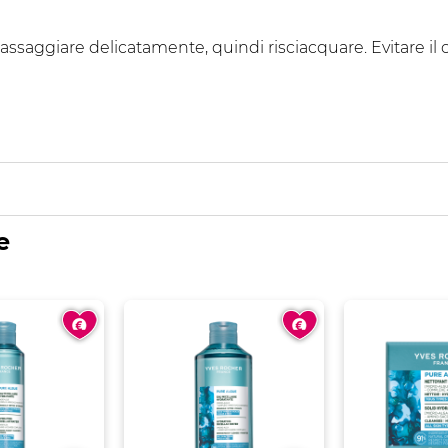
ssaggiare delicatamente, quindi risciacquare. Evitare il c
e