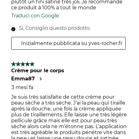
plutôt un fini satiné très joli. Je recommande
ce produit à 100% a tout le monde
Traduci con Google
Sì, Consiglio questo prodotto.
Inizialmente pubblicata su yves-rocher.fr
5 su 5 stelle.
Crème pour le corps
Emma87
3 mesi fa
Je suis très satisfaite de cette crème pour
peau sèche a très sèche. J’ai la peau qui tiraille
après la douche, une fois la crème appliquée
plus de tiraillements. Elle laisse une très légère
pellicule grâce mais elle est pour peau très
sèche alors cela ne m’étonne pas. L’application
est très agréable le produits pénètre vite dans
la peau et laisse une peau douce et satinée.