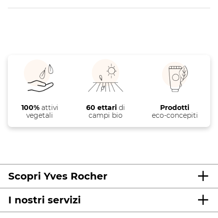
100%
attivi
60 ettari
di
Prodotti
vegetali
campi bio
eco-concepiti
Scopri Yves Rocher
I nostri servizi