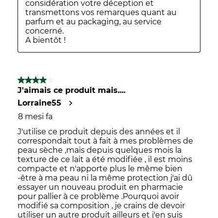
considération votre déception et 
transmettons vos remarques quant au 
parfum et au packaging, au service 
concerné.

A bientôt !
4 su 5 stelle.
J'aimais ce produit mais....
Lorraine55
8 mesi fa
J'utilise ce produit depuis des années et il
correspondait tout à fait à mes problèmes de
peau sèche ,mais depuis quelques mois la
texture de ce lait a été modifiée , il est moins
compacte et n'apporte plus le même bien
-être à ma peau ni la même protection j'ai dû
essayer un nouveau produit en pharmacie
pour pallier à ce problème .Pourquoi avoir
modifié sa composition , je crains de devoir
utiliser un autre produit ailleurs et j'en suis