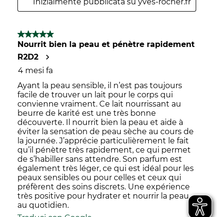
Inizialmente pubblicata su yves-rocher.fr
5 su 5 stelle.
Nourrit bien la peau et pénètre rapidement
R2D2
4 mesi fa
Ayant la peau sensible, il n’est pas toujours
facile de trouver un lait pour le corps qui
convienne vraiment. Ce lait nourrissant au
beurre de karité est une très bonne
découverte. Il nourrit bien la peau et aide à
éviter la sensation de peau sèche au cours de
la journée. J’apprécie particulièrement le fait
qu’il pénètre très rapidement, ce qui permet
de s’habiller sans attendre. Son parfum est
également très léger, ce qui est idéal pour les
peaux sensibles ou pour celles et ceux qui
préfèrent des soins discrets. Une expérience
très positive pour hydrater et nourrir la peau
au quotidien.