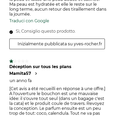
Ma peau est hydratée et elle le reste sur le
long terme, aucun retour des tiraillement dans
la journée.
Traduci con Google
Sì, Consiglio questo prodotto.
Inizialmente pubblicata su yves-rocher.fr
1 su 5 stelle.
Déception sur tous les plans
Mamita57
un anno fa
[Cet avis a été recueilli en réponse à une offre.]
A l'ouverture le bouchon est une mauvaise
idée: il s'ouvre tout seul (dans un bagage c'est
la cata) et le produit coule de travers. Revoyez
la conception. Le parfum ensuite est un peu
trop de tout: coco, calendula. Tout ne va pas