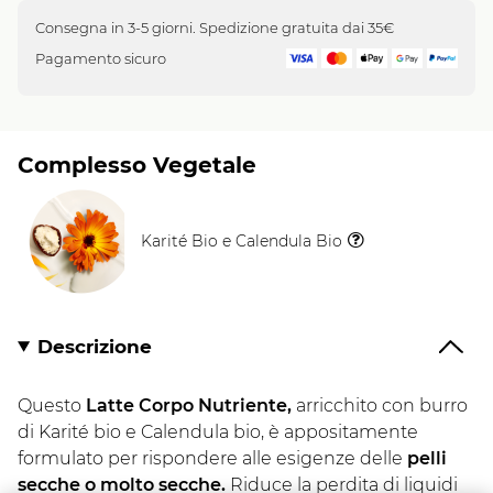
Consegna in 3-5 giorni. Spedizione gratuita dai 35€
Pagamento sicuro
Complesso Vegetale
Karité Bio e Calendula Bio
Il
Vegetale
Descrizione
Questo
Latte Corpo Nutriente,
arricchito con burro
di Karité bio e Calendula bio, è appositamente
formulato per rispondere alle esigenze delle
pelli
secche o molto secche.
Riduce la perdita di liquidi