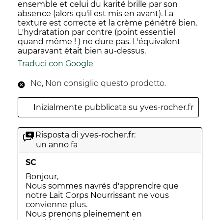
ensemble et celui du karité brille par son
absence (alors qu'il est mis en avant). La
texture est correcte et la crème pénétré bien.
L'hydratation par contre (point essentiel
quand même ! ) ne dure pas. L'équivalent
auparavant était bien au-dessus.
Traduci con Google
No, Non consiglio questo prodotto.
Inizialmente pubblicata su yves-rocher.fr
Risposta di yves-rocher.fr:
un anno fa
SC
Bonjour,

Nous sommes navrés d'apprendre que 
notre Lait Corps Nourrissant ne vous 
convienne plus.

Nous prenons pleinement en 