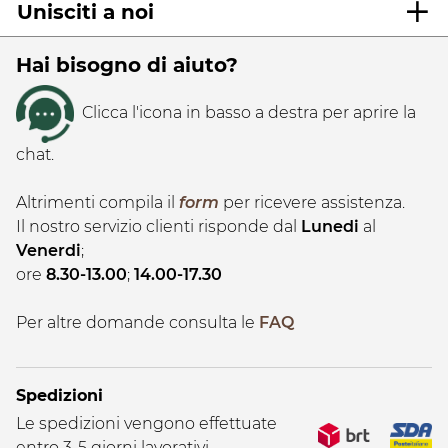
Unisciti a noi
Hai bisogno di aiuto?
Clicca l'icona in basso a destra per aprire la
chat.
Altrimenti compila il
form
per ricevere assistenza.
Il nostro servizio clienti risponde dal
Lunedi
al
Venerdi
;
ore
8.30-13.00
;
14.00-17.30
Per altre domande consulta le
FAQ
Spedizioni
Le spedizioni vengono effettuate
entro 3-5 giorni lavorativi