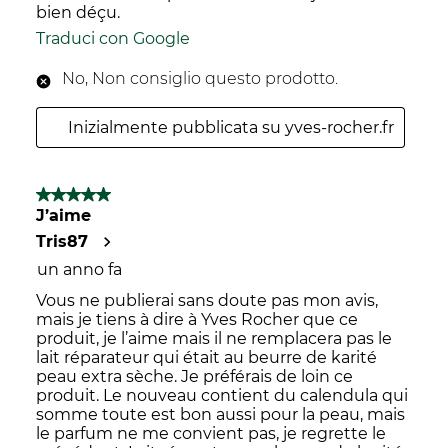
bien déçu.
Traduci con Google
No, Non consiglio questo prodotto.
Inizialmente pubblicata su yves-rocher.fr
5 su 5 stelle.
J’aime
Tris87
un anno fa
Vous ne publierai sans doute pas mon avis,
mais je tiens à dire à Yves Rocher que ce
produit, je l’aime mais il ne remplacera pas le
lait réparateur qui était au beurre de karité
peau extra sèche. Je préférais de loin ce
produit. Le nouveau contient du calendula qui
somme toute est bon aussi pour la peau, mais
le parfum ne me convient pas, je regrette le