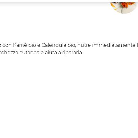
to con Karité bio e Calendula bio, nutre immediatamente 
chezza cutanea e aiuta a ripararla.