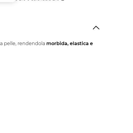
Vegetale
la pelle, rendendola
morbida, elastica e