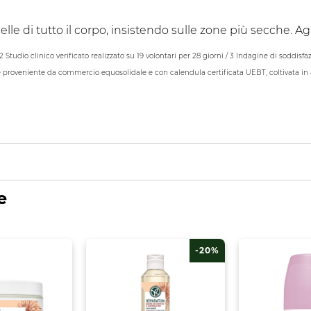
le di tutto il corpo, insistendo sulle zone più secche. Ag
2 Studio clinico verificato realizzato su 19 volontari per 28 giorni / 3 Indagine di soddisfaz
e e proveniente da commercio equosolidale e con calendula certificata UEBT, coltivata in 
e
-20%