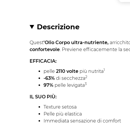
Descrizione
Quest
'Olio Corpo ultra-nutriente,
arricchi
confortevole
. Previene efficacemente la sec
EFFICACIA:
1
pelle
2110 volte
più nutrita
2
-63%
di secchezza
3
97%
pelle levigata
IL SUO PIÙ:
Texture setosa
Pelle più elastica
Immediata sensazione di comfort