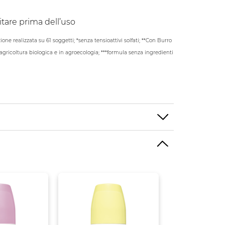
itare prima dell’uso
ione realizzata su 61 soggetti; *senza tensioattivi solfati
; **Con Burro
agricoltura biologica e in agroecologia; ***formula senza ingredienti