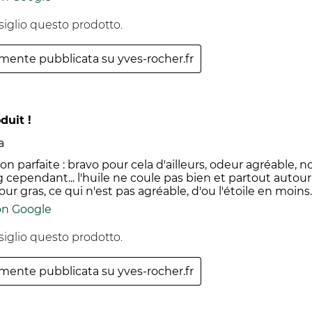
siglio questo prodotto.
almente pubblicata su yves-rocher.fr
le.
duit !
a
n parfaite : bravo pour cela d'ailleurs, odeur agréable, no
 cependant... l'huile ne coule pas bien et partout autou
tour gras, ce qui n'est pas agréable, d'ou l'étoile en moins.
on Google
siglio questo prodotto.
almente pubblicata su yves-rocher.fr