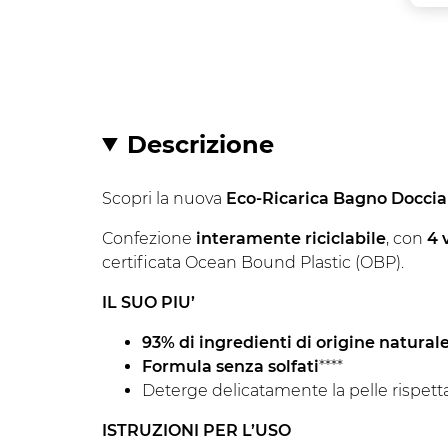
Descrizione
Scopri la nuova
Eco-Ricarica Bagno Doccia
Confezione
interamente riciclabile
, con
4 
certificata Ocean Bound Plastic (OBP).
IL SUO PIU’
93% di ingredienti di origine naturale
Formula senza solfati
****
Deterge delicatamente la pelle rispett
ISTRUZIONI PER L’USO