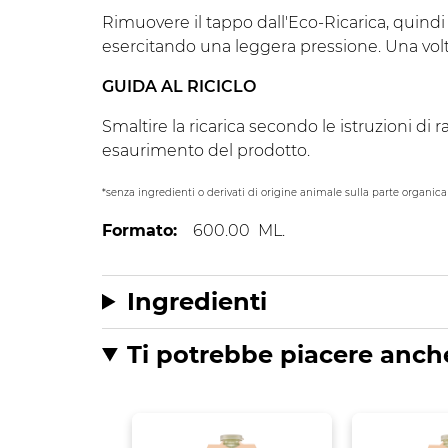
Rimuovere il tappo dall'Eco-Ricarica, quindi in
esercitando una leggera pressione. Una volta 
GUIDA AL RICICLO
Smaltire la ricarica secondo le istruzioni di
esaurimento del prodotto.
*senza ingredienti o derivati di origine animale sulla parte organic
Formato:
600.00
ML.
Ingredienti
Ti potrebbe piacere anch