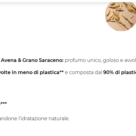
 Avena & Grano Saraceno:
profumo unico, goloso e avvo
volte in meno di plastica**
e composta dal
90% di plasti
***
andone l’idratazione naturale.