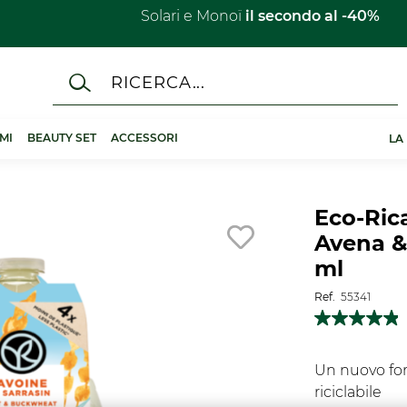
Solari e Monoï
il secondo al -40%​
MI
BEAUTY SET
ACCESSORI
LA
Eco-Ric
Avena &
ml
Ref.
55341
Un nuovo fo
riciclabile