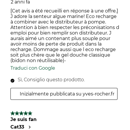
2 anni fa
[Cet avis a été recueilli en réponse à une offre.]
J adore la senteur algue marine! Eco recharge
à combiner avec le distributeur à pompe.
Attention à bien respecter les préconisations d
emploi pour bien remplir son distributeur. J
aurais aimé un contenant plus souple pour
avoir moins de perte de produit dans la
recharge. Dommage aussi que l eco recharge
soit plus chère que le gel douche classique
(bidon non réutilisable)-
Traduci con Google
Sì, Consiglio questo prodotto.
Inizialmente pubblicata su yves-rocher.fr
5 su 5 stelle.
Je suis fan
Cat33