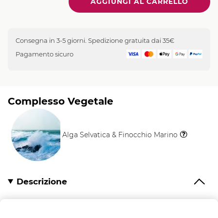
Quantità
Consegna in 3-5 giorni. Spedizione gratuita dai 35€
Pagamento sicuro
Complesso Vegetale
Alga Selvatica & Finocchio Marino
Il
Vegetale
Descrizione
Scopri la nuova
Eco-Ricarica Bagno Doccia Alga