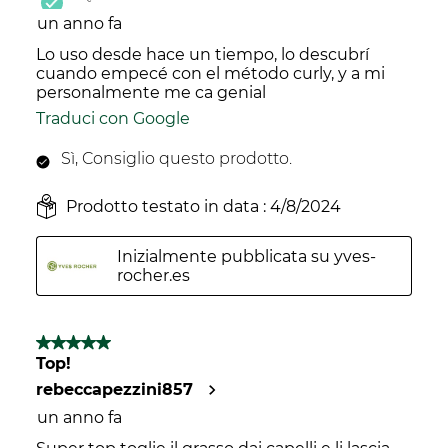
un anno fa
Lo uso desde hace un tiempo, lo descubrí
cuando empecé con el método curly, y a mi
personalmente me ca genial
Traduci con Google
Sì, Consiglio questo prodotto.
Prodotto testato in data :
4/8/2024
Inizialmente pubblicata su yves-
rocher.es
5 su 5 stelle.
Top!
rebeccapezzini857
un anno fa