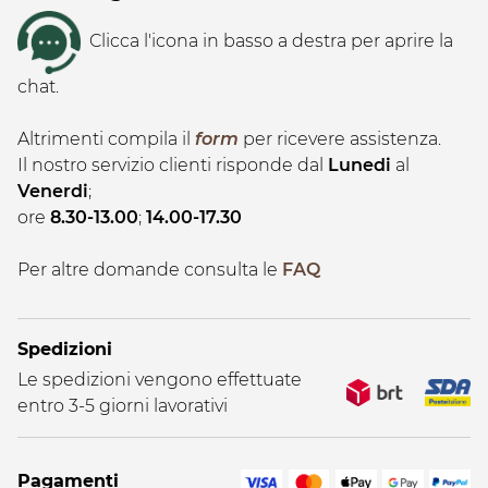
Clicca l'icona in basso a destra per aprire la
chat.
Altrimenti compila il
form
per ricevere assistenza.
Il nostro servizio clienti risponde dal
Lunedi
al
Venerdi
;
ore
8.30-13.00
;
14.00-17.30
Per altre domande consulta le
FAQ
Spedizioni
Le spedizioni vengono effettuate
entro 3-5 giorni lavorativi
Pagamenti