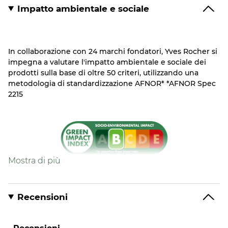
Impatto ambientale e sociale
In collaborazione con 24 marchi fondatori, Yves Rocher si
impegna a valutare l'impatto ambientale e sociale dei
prodotti sulla base di oltre 50 criteri, utilizzando una
metodologia di standardizzazione AFNOR* *AFNOR Spec
2215
Formula
Formula contenente l’86% di ingredienti di
Recensioni
origine naturale
Formula biodegradabile* *secondo il metodo