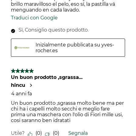
brillo maravilloso el pelo, eso sí, la pastilla vá
menguando en cada lavado.
Traduci con Google
Sì, Consiglio questo prodotto.
Inizialmente pubblicata su yves-
rocher.es
5 su 5 stelle.
Un buon prodotto ,sgrassa...
hincu
4 anni fa
Un buon prodotto ,sgrassa molto bene ma per
chi ha i capelli molto secchi e meglio fare
prima una maschera con l'olio di Fiori mille usi,
cosi saranno ben idratati
Utile?
(
0
)
(
0
)
Segnala