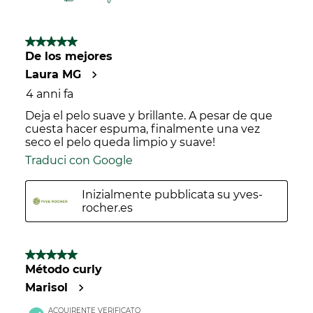
5 su 5 stelle.
De los mejores
Laura MG
4 anni fa
Deja el pelo suave y brillante. A pesar de que
cuesta hacer espuma, finalmente una vez
seco el pelo queda limpio y suave!
Traduci con Google
Inizialmente pubblicata su yves-
rocher.es
5 su 5 stelle.
Método curly
Marisol
ACQUIRENTE VERIFICATO