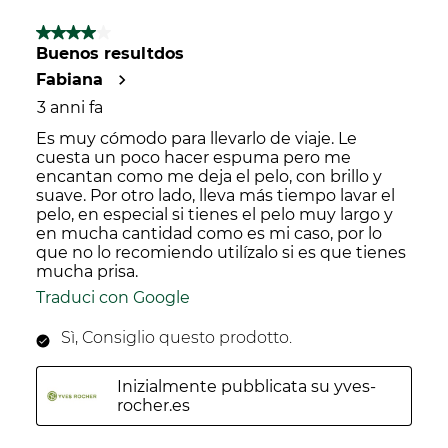
4 su 5 stelle.
Buenos resultdos
Fabiana
3 anni fa
Es muy cómodo para llevarlo de viaje. Le
cuesta un poco hacer espuma pero me
encantan como me deja el pelo, con brillo y
suave. Por otro lado, lleva más tiempo lavar el
pelo, en especial si tienes el pelo muy largo y
en mucha cantidad como es mi caso, por lo
que no lo recomiendo utilízalo si es que tienes
mucha prisa.
Traduci con Google
Sì, Consiglio questo prodotto.
Inizialmente pubblicata su yves-
rocher.es