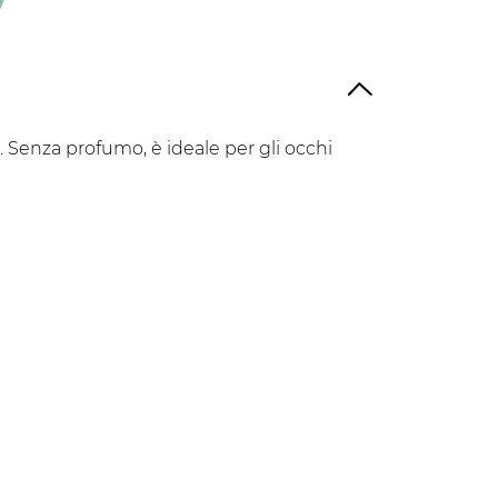
Vegetale
e. Senza profumo, è ideale per gli occhi