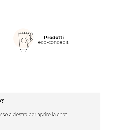
Prodotti
eco-concepiti
o?
sso a destra per aprire la chat.