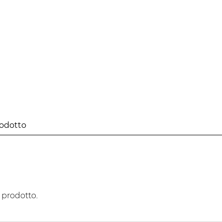
rodotto
prodotto.
prodotto.