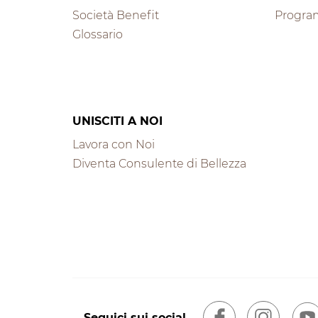
Società Benefit
Progra
Glossario
UNISCITI A NOI
Lavora con Noi
Diventa Consulente di Bellezza
Seguici sui social