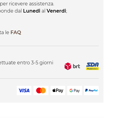
per ricevere assistenza.
isponde dal
Lunedi
al
Venerdi
;
ta le
FAQ
ttuate entro 3-5 giorni