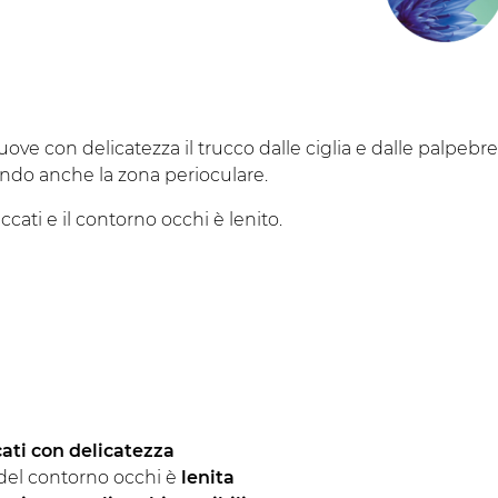
ove con delicatezza il trucco dalle ciglia e dalle palpebr
nendo anche la zona perioculare.
cati e il contorno occhi è lenito.
cati con delicatezza
 del contorno occhi è
lenita