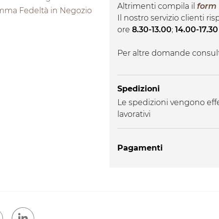
Altrimenti compila il
form
mma Fedeltà in Negozio
Il nostro servizio clienti r
ore
8.30-13.00
;
14.00-17.30
Per altre domande consul
Spedizioni
Le spedizioni vengono effe
lavorativi
Pagamenti