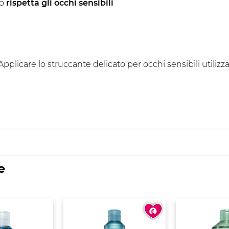
to
rispetta gli occhi sensibili
 Applicare lo struccante delicato per occhi sensibili utili
e