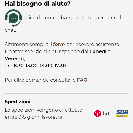
Hai bisogno di aiuto?
Clicca l'icona in basso a destra per aprire la
chat.
Altrimenti compila il
form
per ricevere assistenza.
Il nostro servizio clienti risponde dal
Lunedi
al
Venerdi
;
ore
8.30-13.00
;
14.00-17.30
Per altre domande consulta le
FAQ
Spedizioni
Le spedizioni vengono effettuate
entro 3-5 giorni lavorativi