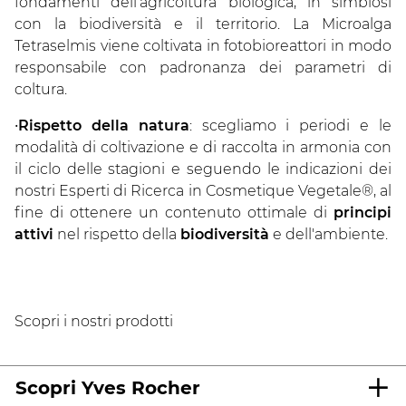
fondamenti dell'agricoltura biologica, in simbiosi
con la biodiversità e il territorio. La Microalga
Tetraselmis viene coltivata in fotobioreattori in modo
responsabile con padronanza dei parametri di
coltura.
•
Rispetto della natura
: scegliamo i periodi e le
modalità di coltivazione e di raccolta in armonia con
il ciclo delle stagioni e seguendo le indicazioni dei
nostri Esperti di Ricerca in Cosmetique Vegetale®, al
fine di ottenere un contenuto ottimale di
principi
attivi
nel rispetto della
biodiversità
e dell'ambiente.
Scopri i nostri prodotti
Scopri Yves Rocher