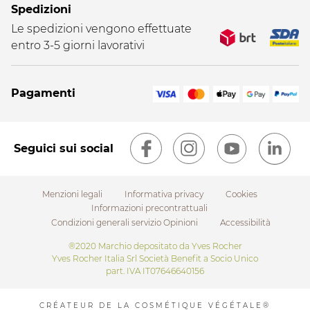
Spedizioni
Le spedizioni vengono effettuate
entro 3-5 giorni lavorativi
Pagamenti
Seguici sui social
Menzioni legali
Informativa privacy
Cookies
Informazioni precontrattuali
Condizioni generali servizio Opinioni
Accessibilità
Footer
®2020 Marchio depositato da Yves Rocher
Yves Rocher Italia Srl Società Benefit a Socio Unico
submenu
part. IVA IT07646640156
CRÉATEUR DE LA COSMÉTIQUE VÉGÉTALE®