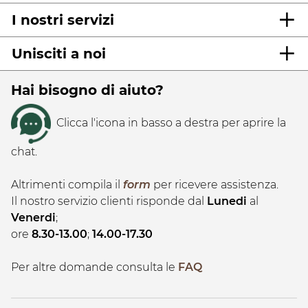
I nostri servizi
Unisciti a noi
Hai bisogno di aiuto?
Clicca l'icona in basso a destra per aprire la
chat.
Altrimenti compila il
form
per ricevere assistenza.
Il nostro servizio clienti risponde dal
Lunedi
al
Venerdi
;
ore
8.30-13.00
;
14.00-17.30
Per altre domande consulta le
FAQ