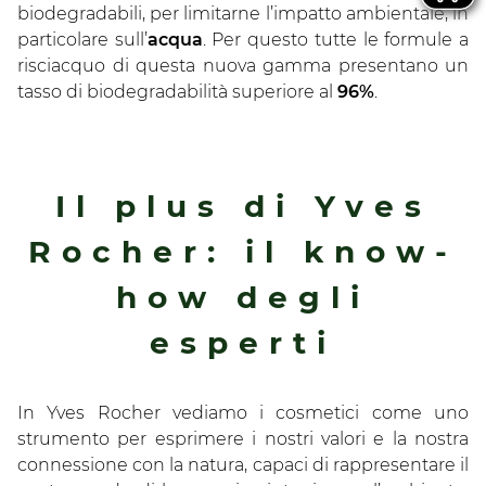
biodegradabili, per limitarne l’impatto ambientale, in
particolare sull’
acqua
. Per questo tutte le formule a
risciacquo di questa nuova gamma presentano un
tasso di biodegradabilità superiore al
96%
.
Il plus di Yves
Rocher: il know-
how degli
esperti
In Yves Rocher vediamo i cosmetici come uno
strumento per esprimere i nostri valori e la nostra
connessione con la natura, capaci di rappresentare il