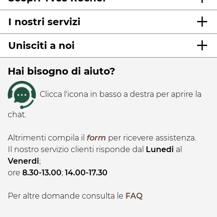
I nostri servizi
Unisciti a noi
Hai bisogno di aiuto?
Clicca l'icona in basso a destra per aprire la
chat.
Altrimenti compila il
form
per ricevere assistenza.
Il nostro servizio clienti risponde dal
Lunedi
al
Venerdi
;
ore
8.30-13.00
;
14.00-17.30
Per altre domande consulta le
FAQ