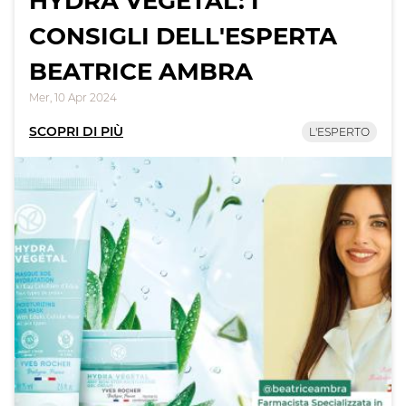
HYDRA VÉGÉTAL: I
CONSIGLI DELL'ESPERTA
BEATRICE AMBRA
Mer, 10 Apr 2024
SCOPRI DI PIÙ
L'ESPERTO