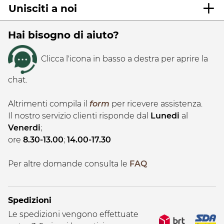
Unisciti a noi
Hai bisogno di aiuto?
Clicca l'icona in basso a destra per aprire la
chat.
Altrimenti compila il
form
per ricevere assistenza.
Il nostro servizio clienti risponde dal
Lunedi
al
Venerdi
;
ore
8.30-13.00
;
14.00-17.30
Per altre domande consulta le
FAQ
Spedizioni
Le spedizioni vengono effettuate