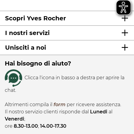
Scopri Yves Rocher
I nostri servizi
Unisciti a noi
Hai bisogno di aiuto?
Clicca l'icona in basso a destra per aprire la
chat.
Altrimenti compila il
form
per ricevere assistenza.
Il nostro servizio clienti risponde dal
Lunedi
al
Venerdi
;
ore
8.30-13.00
;
14.00-17.30