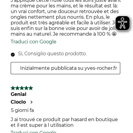
J'applique cette huile tous les soirs juste avant
ma crème pour les mains, et le résultat est là:
un vrai confort, une douceur retrouvée et des
ongles nettement plus nourris. En plus, le
produit est très agréable et facile à utiliser. Je
suis enfin sur la bonne voie pour avoir de jolies
mains au naturel. Je recommande à 100 % 🤩
Traduci con Google
Sì, Consiglio questo prodotto.
Inizialmente pubblicata su yves-rocher.fr
5 su 5 stelle.
Genial
Cloclo
5 giorni fa
J ai trouvé ce produit par hasard en boutique
et il est super à l utilisation
Traduci con Google