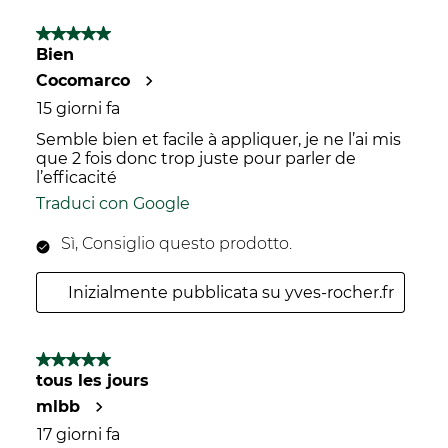
5 su 5 stelle.
Bien
Cocomarco
15 giorni fa
Semble bien et facile à appliquer, je ne l’ai mis
que 2 fois donc trop juste pour parler de
l’efficacité
Traduci con Google
Sì, Consiglio questo prodotto.
Inizialmente pubblicata su yves-rocher.fr
5 su 5 stelle.
tous les jours
mlbb
17 giorni fa