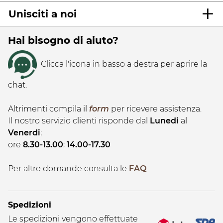
Unisciti a noi
Hai bisogno di aiuto?
Clicca l'icona in basso a destra per aprire la
chat.
Altrimenti compila il
form
per ricevere assistenza.
Il nostro servizio clienti risponde dal
Lunedi
al
Venerdi
;
ore
8.30-13.00
;
14.00-17.30
Per altre domande consulta le
FAQ
Spedizioni
Le spedizioni vengono effettuate