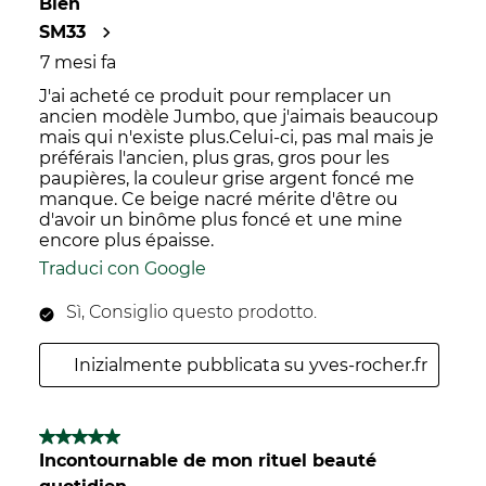
Bien
SM33
7 mesi fa
J'ai acheté ce produit pour remplacer un
ancien modèle Jumbo, que j'aimais beaucoup
mais qui n'existe plus.Celui-ci, pas mal mais je
préférais l'ancien, plus gras, gros pour les
paupières, la couleur grise argent foncé me
manque. Ce beige nacré mérite d'être ou
d'avoir un binôme plus foncé et une mine
encore plus épaisse.
Traduci con Google
Sì, Consiglio questo prodotto.
Inizialmente pubblicata su yves-rocher.fr
5 su 5 stelle.
Incontournable de mon rituel beauté