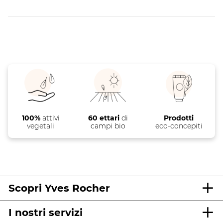
100%
attivi
60 ettari
di
Prodotti
vegetali
campi bio
eco-concepiti
Scopri Yves Rocher
I nostri servizi