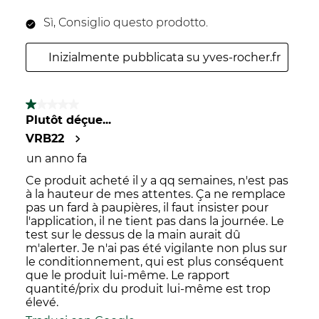
Sì, Consiglio questo prodotto.
Inizialmente pubblicata su yves-rocher.fr
1 su 5 stelle.
Plutôt déçue...
VRB22
un anno fa
Ce produit acheté il y a qq semaines, n'est pas
à la hauteur de mes attentes. Ça ne remplace
pas un fard à paupières, il faut insister pour
l'application, il ne tient pas dans la journée. Le
test sur le dessus de la main aurait dû
m'alerter. Je n'ai pas été vigilante non plus sur
le conditionnement, qui est plus conséquent
que le produit lui-même. Le rapport
quantité/prix du produit lui-même est trop
élevé.