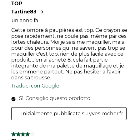
TOP
Tartine83
un anno fa
Cette ombre à paupières est top. Ce crayon se
pose rapidement, ne coule pas, même par ces
fortes chaleurs. Moi je sais me maquiller, mais
pour des personnes qui ne savent pas trop se
maquiller c'est top, rien de plus facile avec ce
produit. J'en ai acheté 8, cela fait partie
intégrante de ma palette de maquillage et je
les emmène partout. Ne pas hésiter à l'avoir
dans sa trousse.
Traduci con Google
Sì, Consiglio questo prodotto.
Inizialmente pubblicata su yves-rocher.fr
4 su 5 stelle.