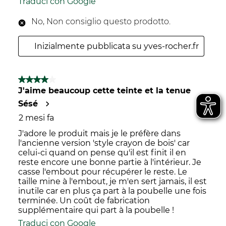
Traduci con Google
No, Non consiglio questo prodotto.
Inizialmente pubblicata su yves-rocher.fr
4 su 5 stelle.
J'aime beaucoup cette teinte et la tenue
Sésé
2 mesi fa
J'adore le produit mais je le préfère dans
l'ancienne version 'style crayon de bois' car
celui-ci quand on pense qu'il est finit il en
reste encore une bonne partie à l'intérieur. Je
casse l'embout pour récupérer le reste. Le
taille mine à l'embout, je m'en sert jamais, il est
inutile car en plus ça part à la poubelle une fois
terminée. Un coût de fabrication
supplémentaire qui part à la poubelle !
Traduci con Google