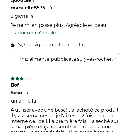
quotidien
maouelle8535
3 giorni fa
Je ne m' en passe plus. Agréable et beau
Traduci con Google
Sì, Consiglio questo prodotto.
Inizialmente pubblicata su yves-rocher.fr
3 su 5 stelle.
Bof
Soso
un anno fa
A utiliser avec une base! J'ai acheté ce produit
il y a 2 semaines et je l'ai testé 2 fois, en coin
interne de l'oeil. La première fois, il a séché sur
la paupière et ça ressemblait un peu à une