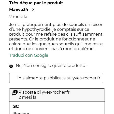
Très déçue par le produit
Maeva34
2 mesi fa
Je n’ai pratiquement plus de sourcils en raison
d’une hypothyroïdie, je comptais sur ce
produit pour me refaire des cils suffisamment
présents. Or le produit ne fonctionneet ne
colore que les quelques sourcils qu’il me reste
et donc ne convient pas à mon problème.
Traduci con Google
No, Non consiglio questo prodotto.
Inizialmente pubblicata su yves-rocher.fr
Risposta di yves-rocher.fr:
2 mesi fa
SC
Bonjour,
