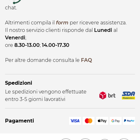
chat.
Altrimenti compila il
form
per ricevere assistenza.
Il nostro servizio clienti risponde dal
Lunedi
al
Venerdi
;
ore
8.30-13.00
;
14.00-17.30
Per altre domande consulta le
FAQ
Spedizioni
Le spedizioni vengono effettuate
entro 3-5 giorni lavorativi
Pagamenti