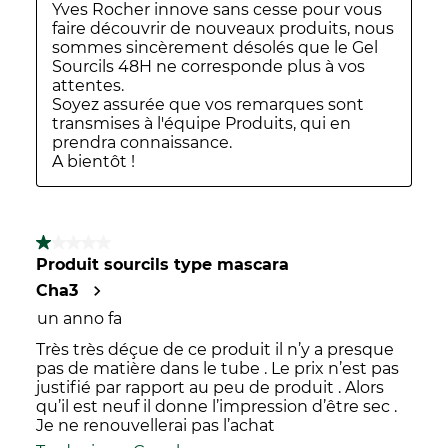
Yves Rocher innove sans cesse pour vous 
faire découvrir de nouveaux produits, nous 
sommes sincèrement désolés que le Gel 
Sourcils 48H ne corresponde plus à vos 
attentes. 

Soyez assurée que vos remarques sont 
transmises à l'équipe Produits, qui en 
prendra connaissance.

A bientôt !
1 su 5 stelle.
Produit sourcils type mascara
Cha3
un anno fa
Très très déçue de ce produit il n’y a presque
pas de matière dans le tube . Le prix n’est pas
justifié par rapport au peu de produit . Alors
qu’il est neuf il donne l’impression d’être sec .
Je ne renouvellerai pas l’achat