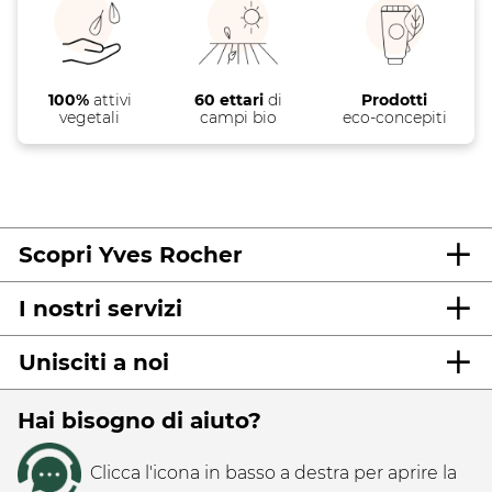
100%
attivi
60 ettari
di
Prodotti
vegetali
campi bio
eco-concepiti
Scopri Yves Rocher
I nostri servizi
Unisciti a noi
Hai bisogno di aiuto?
Clicca l'icona in basso a destra per aprire la