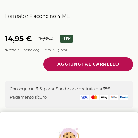
Formato :
Flaconcino
4
ML.
14,95 €
16,95 €
-11%
*Prezzo più basso degli ultimi 30 giorni
Quantità
Consegna in 3-5 giorni. Spedizione gratuita dai 35€
Pagamento sicuro
Complesso Vegetale