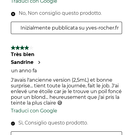
Traduci con Google
No, Non consiglio questo prodotto.
Inizialmente pubblicata su yves-rocher.fr
4 su 5 stelle.
Très bien
Sandrine
un anno fa
J'avais l'ancienne version (2,5mL) et bonne
surprise... tient toute la journée, fait le job. J'ai
enlevé une étoile car je le trouve un poil foncé
pour un blond... heureusement que j'ai pris la
teinte la plus claire 😅
Traduci con Google
Sì, Consiglio questo prodotto.