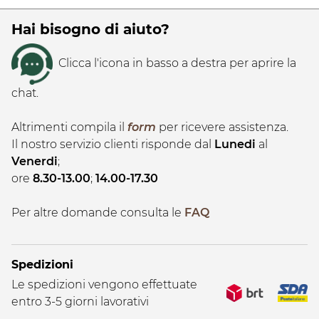
Hai bisogno di aiuto?
Clicca l'icona in basso a destra per aprire la
chat.
Altrimenti compila il
form
per ricevere assistenza.
Il nostro servizio clienti risponde dal
Lunedi
al
Venerdi
;
ore
8.30-13.00
;
14.00-17.30
Per altre domande consulta le
FAQ
Spedizioni
Le spedizioni vengono effettuate
entro 3-5 giorni lavorativi