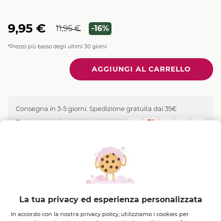
9,95 €
11,95 €
-16%
*Prezzo più basso degli ultimi 30 giorni
Quantità
Consegna in 3-5 giorni. Spedizione gratuita dai 35€
Pagamento sicuro
Descrizione
Questa matita ultre-pigmentata definisce le labbra
La tua privacy ed esperienza personalizzata
con il massimo comfort e prolunga la tenuta del
In accordo con la nostra privacy policy, utilizziamo i cookies per
rossetto.