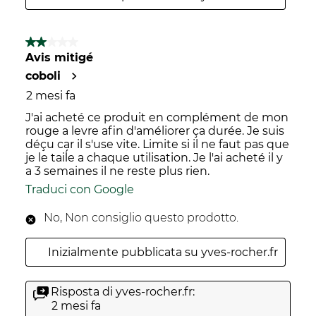
2 su 5 stelle.
Avis mitigé
coboli
2 mesi fa
J'ai acheté ce produit en complément de mon
rouge a levre afin d'améliorer ça durée. Je suis
déçu car il s'use vite. Limite si il ne faut pas que
je le taiĺe a chaque utilisation. Je l'ai acheté il y
a 3 semaines il ne reste plus rien.
Traduci con Google
No, Non consiglio questo prodotto.
Inizialmente pubblicata su yves-rocher.fr
Risposta di yves-rocher.fr:
2 mesi fa