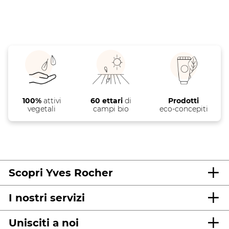
100%
attivi
60 ettari
di
Prodotti
vegetali
campi bio
eco-concepiti
Scopri Yves Rocher
I nostri servizi
Unisciti a noi