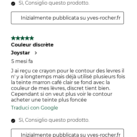
Sì, Consiglio questo prodotto.
Inizialmente pubblicata su yves-rocher.fr
5 su 5 stelle.
Couleur discrète
Joystar
5 mesi fa
J ai reçu ce crayon pour le contour des levres il
n' y a longtemps mais déjà utilisé plusieurs fois
la teinte marron café clair se fond avec la
couleur de mes lèvres, discret tient bien.
Cependant si on veut plus voir le contour
acheter une teinte plus foncée
Traduci con Google
Sì, Consiglio questo prodotto.
Inizialmente pubblicata su yves-rocher.fr