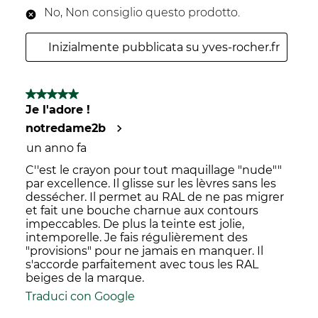
No, Non consiglio questo prodotto.
Inizialmente pubblicata su yves-rocher.fr
5 su 5 stelle.
Je l'adore !
notredame2b
un anno fa
C''est le crayon pour tout maquillage "nude""
par excellence. Il glisse sur les lèvres sans les
dessécher. Il permet au RAL de ne pas migrer
et fait une bouche charnue aux contours
impeccables. De plus la teinte est jolie,
intemporelle. Je fais régulièrement des
"provisions" pour ne jamais en manquer. Il
s'accorde parfaitement avec tous les RAL
beiges de la marque.
Traduci con Google