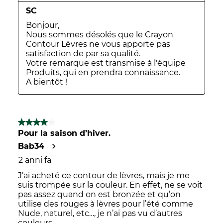
SC
Bonjour,

Nous sommes désolés que le Crayon 
Contour Lèvres ne vous apporte pas 
satisfaction de par sa qualité.

Votre remarque est transmise à l'équipe 
Produits, qui en prendra connaissance.

A bientôt !
4 su 5 stelle.
Pour la saison d’hiver.
Bab34
2 anni fa
J’ai acheté ce contour de lèvres, mais je me
suis trompée sur la couleur. En effet, ne se voit
pas assez quand on est bronzée et qu’on
utilise des rouges à lèvres pour l’été comme
Nude, naturel, etc…, je n’ai pas vu d’autres
couleurs.