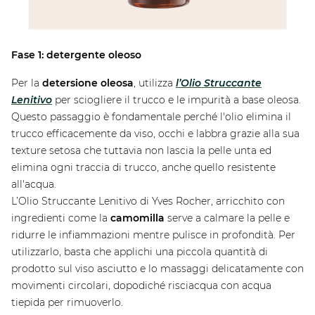
Fase 1: detergente oleoso
Per la
detersione oleosa
, utilizza
l’Olio Struccante
Lenitivo
per sciogliere il trucco e le impurità a base oleosa.
Questo passaggio è fondamentale perché l'olio elimina il
trucco efficacemente da viso, occhi e labbra grazie alla sua
texture setosa che tuttavia non lascia la pelle unta ed
elimina ogni traccia di trucco, anche quello resistente
all'acqua.
L’Olio Struccante Lenitivo di Yves Rocher, arricchito con
ingredienti come la
camomilla
serve a calmare la pelle e
ridurre le infiammazioni mentre pulisce in profondità. Per
utilizzarlo, basta che applichi una piccola quantità di
prodotto sul viso asciutto e lo massaggi delicatamente con
movimenti circolari, dopodiché risciacqua con acqua
tiepida per rimuoverlo.