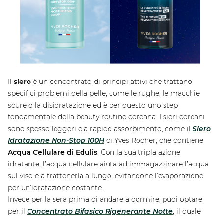
Il
siero
è un concentrato di principi attivi che trattano
specifici problemi della pelle, come le rughe, le macchie
scure o la disidratazione ed è per questo uno step
fondamentale della beauty routine coreana. I sieri coreani
sono spesso leggeri e a rapido assorbimento, come il
Siero
Idratazione Non-Stop 100H
di Yves Rocher, che contiene
Acqua Cellulare di Edulis
. Con la sua tripla azione
idratante, l’acqua cellulare aiuta ad immagazzinare l’acqua
sul viso e a trattenerla a lungo, evitandone l’evaporazione,
per un’idratazione costante.
Invece per la sera prima di andare a dormire, puoi optare
per il
Concentrato Bifasico Rigenerante Notte
, il quale