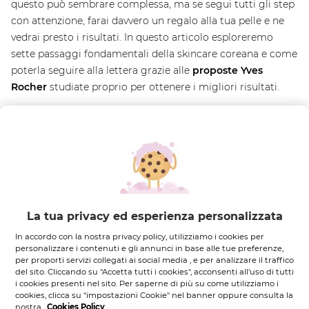
questo può sembrare complessa, ma se segui tutti gli step
con attenzione, farai davvero un regalo alla tua pelle e ne
vedrai presto i risultati. In questo articolo esploreremo
sette passaggi fondamentali della skincare coreana e come
poterla seguire alla lettera grazie alle
proposte Yves
Rocher
studiate proprio per ottenere i migliori risultati.
1) Doppia detersione: il primo step della routine
coreana
La tua privacy ed esperienza personalizzata
In accordo con la nostra privacy policy, utilizziamo i cookies per
personalizzare i contenuti e gli annunci in base alle tue preferenze,
per proporti servizi collegati ai social media , e per analizzare il traffico
del sito. Cliccando su "Accetta tutti i cookies", acconsenti all'uso di tutti
i cookies presenti nel sito. Per saperne di più su come utilizziamo i
cookies, clicca su "impostazioni Cookie" nel banner oppure consulta la
nostra
Cookies Policy