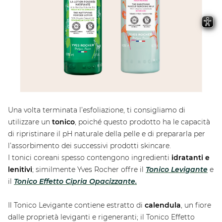
Una volta terminata l’esfoliazione, ti consigliamo di
utilizzare un
tonico
, poiché questo prodotto ha le capacità
di ripristinare il pH naturale della pelle e di prepararla per
l’assorbimento dei successivi prodotti skincare.
I tonici coreani spesso contengono ingredienti
idratanti e
lenitivi
; similmente Yves Rocher offre il
Tonico Levigante
e
il
Tonico Effetto Cipria Opacizzante.
Il Tonico Levigante contiene estratto di
calendula
, un fiore
dalle proprietà leviganti e rigeneranti; il Tonico Effetto