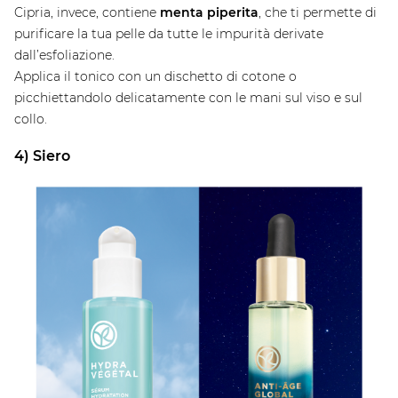
Cipria, invece, contiene
menta piperita
, che ti permette di
purificare la tua pelle da tutte le impurità derivate
dall’esfoliazione.
Applica il tonico con un dischetto di cotone o
picchiettandolo delicatamente con le mani sul viso e sul
collo.
4) Siero