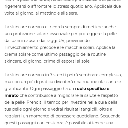
rigenerarsi o affrontare lo stress quotidiano. Applicala due
volte al giorno, al mattino e alla sera.
La skincare coreana ci ricorda sempre di mettere anche
una protezione solare, essenziale per proteggere la pelle
dai danni causati dai raggi UV, prevenendo
l’invecchiamento precoce e le macchie solari. Applica la
crema solare come ultimo passaggio della routine
skincare, di giorno, prima di esporsi al sole.
La skincare coreana in 7 step ti potrà sembrare complessa,
ma con un po’ di pratica diventerà una routine rilassante e
gratificante. Ogni passaggio ha un
ruolo specifico e
mirato
che contribuisce a migliorare la salute e l’aspetto
della pelle. Prenditi il tempo per investire nella cura della
tua pelle ogni giorno e vedrai risultati tangibili, oltre a
regalarti un momento di benessere quotidiano. Seguendo
questi passaggi con costanza, è possibile ottenere una