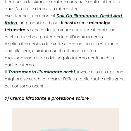
Per questo la skincare routine coreana è molto attenta a
quest’area e le dedica un intero step.
Yves Rocher ti propone il
Roll-On Illuminante Occhi Anti-
fatica
, un prodotto a base di
nasturzio
e
microalga
tetraselmis
capace di illuminare e idratare il contorno
occhi oltre che a proteggerlo dall’inquinamento.
Applica il prodotto due volte al giorno, una al mattino e
una alla sera, e aiutati con il roll-on a tre sfere
massaggiando l’area dall’angolo interno degli occhi a
quello esterno.
Il
Trattamento Illuminante occhi
, invece è la tua opzione
migliore se cerchi di ridurre l’effetto delle rughe nella zona
del contorno occhi.
7) Crema idratante e protezione solare