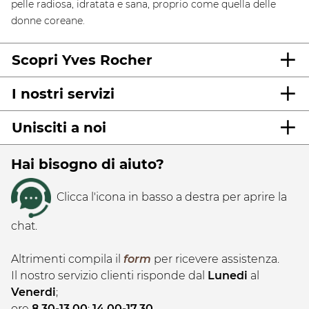
pelle radiosa, idratata e sana, proprio come quella delle
donne coreane.
Scopri Yves Rocher
I nostri servizi
Unisciti a noi
Hai bisogno di aiuto?
Clicca l'icona in basso a destra per aprire la
chat.
Altrimenti compila il
form
per ricevere assistenza.
Il nostro servizio clienti risponde dal
Lunedi
al
Venerdi
;
ore
8.30-13.00
;
14.00-17.30