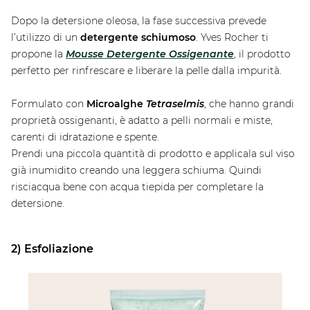
Dopo la detersione oleosa, la fase successiva prevede
l’utilizzo di un
detergente schiumoso
. Yves Rocher ti
propone la
Mousse Detergente Ossigenante
, il prodotto
perfetto per rinfrescare e liberare la pelle dalla impurità.
Formulato con
Microalghe
Tetraselmis
, che hanno grandi
proprietà ossigenanti, è adatto a pelli normali e miste,
carenti di idratazione e spente.
Prendi una piccola quantità di prodotto e applicala sul viso
già inumidito creando una leggera schiuma. Quindi
risciacqua bene con acqua tiepida per completare la
detersione.
2) Esfoliazione