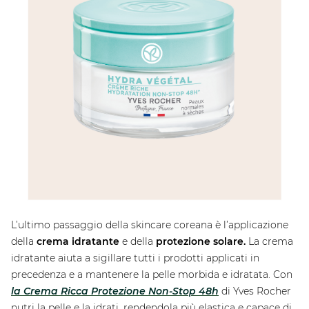
L’ultimo passaggio della skincare coreana è l’applicazione
della
crema idratante
e della
protezione solare.
La crema
idratante aiuta a sigillare tutti i prodotti applicati in
precedenza e a mantenere la pelle morbida e idratata. Con
la Crema Ricca Protezione Non-Stop 48h
di Yves Rocher
nutri la pelle e la idrati, rendendola più elastica e capace di