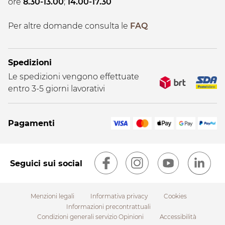
ore
8.30-13.00
;
14.00-17.30
Per altre domande consulta le
FAQ
Spedizioni
Le spedizioni vengono effettuate
entro 3-5 giorni lavorativi
Pagamenti
Seguici sui social
Menzioni legali
Informativa privacy
Cookies
Informazioni precontrattuali
Condizioni generali servizio Opinioni
Accessibilità