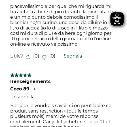
piacevolissimo e per quel che mi riguarda mi
ha aiutata a bere di piu durante la giornata che
e un mio punto debole comodissimo il
bicchierino/misurino, una dose da diluire in un
litro di acqua (io lo diluisco in 1 litro e mezzo
cosi mi dura di piu) e da bere ogni giorno per
10 giorni nell'arco della giornata fatto l'ordine
on-line e ricevuto velocissimo!!
Utile?
(
0
)
(
0
)
Segnala
5 su 5 stelle.
Renseignements
Coco 89
un anno fa
Bonjour je voudrais savoir ci on peut boire ce
produit sans restriction ( tout le temps
plusieurs mois) merci de votre réponse
cordialement. Car je let acheter et le goût et