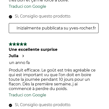
très bon et ça me force à boire.
Traduci con Google
Sì, Consiglio questo prodotto.
Inizialmente pubblicata su yves-rocher.fr
5 su 5 stelle.
Une excellente surprise
Julia
un anno fa
Produit efficace. Le goût est très agréable ce
qui est important vu que l’on doit en boire
toute la journée pendant 10 jours pour un
flacon. Dès la première semaine, j ai
commencé à perdre du poids.
Traduci con Google
Sì, Consiglio questo prodotto.