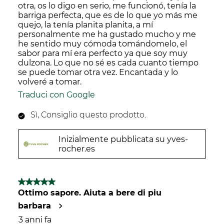
otra, os lo digo en serio, me funcionó, tenía la
barriga perfecta, que es de lo que yo más me
quejo, la tenía planita planita, a mí
personalmente me ha gustado mucho y me
he sentido muy cómoda tomándomelo, el
sabor para mí era perfecto ya que soy muy
dulzona. Lo que no sé es cada cuanto tiempo
se puede tomar otra vez. Encantada y lo
volveré a tomar.
Traduci con Google
Sì, Consiglio questo prodotto.
Inizialmente pubblicata su yves-
rocher.es
5 su 5 stelle.
Ottimo sapore. Aiuta a bere di piu
barbara
3 anni fa