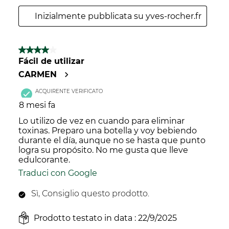
Inizialmente pubblicata su yves-rocher.fr
4 su 5 stelle.
Fácil de utilizar
CARMEN
ACQUIRENTE VERIFICATO
8 mesi fa
Lo utilizo de vez en cuando para eliminar
toxinas. Preparo una botella y voy bebiendo
durante el día, aunque no se hasta que punto
logra su propósito. No me gusta que lleve
edulcorante.
Traduci con Google
Sì, Consiglio questo prodotto.
Prodotto testato in data :
22/9/2025