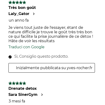
5 su 5 stelle.
Très bon goût
Laly_Gator
un anno fa
Je viens tout juste de l'essayer, étant de
nature difficile je trouve le goût très très bon
ce qui facilite la prise journalière de ce détox !
Hâte de voir les résultats
Traduci con Google
Sì, Consiglio questo prodotto.
Inizialmente pubblicata su yves-rocher.fr
5 su 5 stelle.
Drenate detox
Sara SinerGym
3 mesi fa