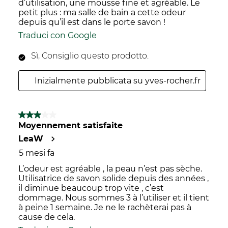
d’utilisation, une mousse fine et agréable. Le
petit plus : ma salle de bain a cette odeur
depuis qu’il est dans le porte savon !
Traduci con Google
Sì, Consiglio questo prodotto.
Inizialmente pubblicata su yves-rocher.fr
3 su 5 stelle.
Moyennement satisfaite
LeaW
5 mesi fa
L’odeur est agréable , la peau n’est pas sèche.
Utilisatrice de savon solide depuis des années ,
il diminue beaucoup trop vite , c’est
dommage. Nous sommes 3 à l’utiliser et il tient
à peine 1 semaine. Je ne le rachèterai pas à
cause de cela.