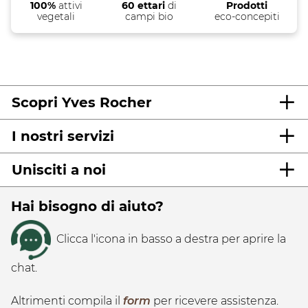
100%
attivi
60 ettari
di
Prodotti
vegetali
campi bio
eco-concepiti
Scopri Yves Rocher
I nostri servizi
Unisciti a noi
Hai bisogno di aiuto?
Clicca l'icona in basso a destra per aprire la
chat.
Altrimenti compila il
form
per ricevere assistenza.