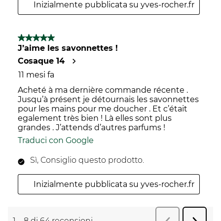
Inizialmente pubblicata su yves-rocher.fr
5 su 5 stelle.
J’aime les savonnettes !
Cosaque 14
11 mesi fa
Acheté à ma dernière commande récente .
Jusqu’à présent je détournais les savonnettes
pour les mains pour me doucher . Et c’était
egalement très bien ! Là elles sont plus
grandes . J’attends d’autres parfums !
Traduci con Google
Sì, Consiglio questo prodotto.
Inizialmente pubblicata su yves-rocher.fr
1
–
8 di 64
recensioni