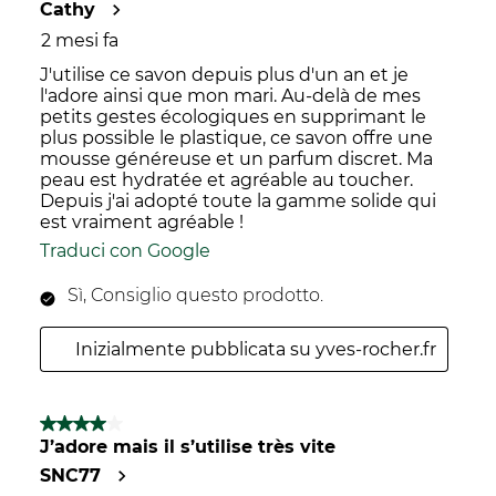
Cathy
2 mesi fa
J'utilise ce savon depuis plus d'un an et je
l'adore ainsi que mon mari. Au-delà de mes
petits gestes écologiques en supprimant le
plus possible le plastique, ce savon offre une
mousse généreuse et un parfum discret. Ma
peau est hydratée et agréable au toucher.
Depuis j'ai adopté toute la gamme solide qui
est vraiment agréable !
Traduci con Google
Sì, Consiglio questo prodotto.
Inizialmente pubblicata su yves-rocher.fr
4 su 5 stelle.
J’adore mais il s’utilise très vite
SNC77