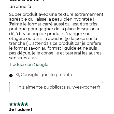
un anno fa
Super produit avec une texture extrêmement
agréable qui laisse la peau bien hydratée !
J'aime le format carré aussi qui est être très
pratique pour gagner de la place lorsqu'on a
déjà beaucoup de produits à ranger sur
étagère ou dans la douche (je le pose sur la
tranche !) J'attendais ce produit car je préfère
le format savon au format liquide et ne suis
pas déçue, je le conseille et testerai les autres
senteurs aussi !!!!
Traduci con Google
Sì, Consiglio questo prodotto.
Inizialmente pubblicata su yves-rocher.fr
5 su 5 stelle.
Je l'adore !