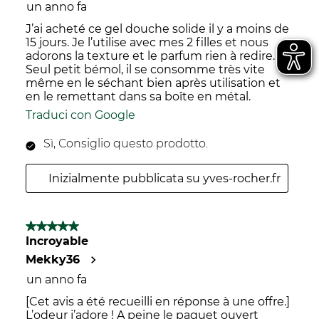
un anno fa
J’ai acheté ce gel douche solide il y a moins de
15 jours. Je l’utilise avec mes 2 filles et nous
adorons la texture et le parfum rien à redire.
Seul petit bémol, il se consomme très vite
même en le séchant bien après utilisation et
en le remettant dans sa boîte en métal.
Traduci con Google
Sì, Consiglio questo prodotto.
Inizialmente pubblicata su yves-rocher.fr
5 su 5 stelle.
Incroyable
Mekky36
un anno fa
[Cet avis a été recueilli en réponse à une offre.]
L’odeur j’adore ! A peine le paquet ouvert