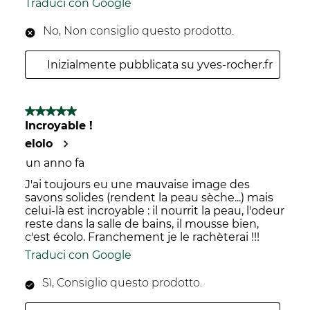
Traduci con Google
No, Non consiglio questo prodotto.
Inizialmente pubblicata su yves-rocher.fr
5 su 5 stelle.
Incroyable !
elolo
un anno fa
J'ai toujours eu une mauvaise image des
savons solides (rendent la peau sèche...) mais
celui-là est incroyable : il nourrit la peau, l'odeur
reste dans la salle de bains, il mousse bien,
c'est écolo. Franchement je le rachèterai !!!
Traduci con Google
Sì, Consiglio questo prodotto.