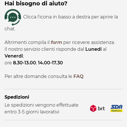
Hai bisogno di aiuto?
Clicca l'icona in basso a destra per aprire la
chat.
Altrimenti compila il
form
per ricevere assistenza.
Il nostro servizio clienti risponde dal
Lunedi
al
Venerdi
;
ore
8.30-13.00
;
14.00-17.30
Per altre domande consulta le
FAQ
Spedizioni
Le spedizioni vengono effettuate
entro 3-5 giorni lavorativi