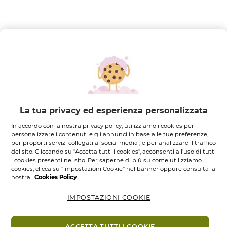
FILTRA PER
ORDINA PER
50 prodotti
NOVITÀ
La tua privacy ed esperienza personalizzata
In accordo con la nostra privacy policy, utilizziamo i cookies per
personalizzare i contenuti e gli annunci in base alle tue preferenze,
per proporti servizi collegati ai social media , e per analizzare il traffico
del sito. Cliccando su "Accetta tutti i cookies", acconsenti all'uso di tutti
i cookies presenti nel sito. Per saperne di più su come utilizziamo i
cookies, clicca su "impostazioni Cookie" nel banner oppure consulta la
nostra
Cookies Policy
Shampoo
IMPOSTAZIONI COOKIE
Ristrutturante |...
Flacone
100
ML.
4.3
(97)
ACCETTA TUTTI I COOKIE