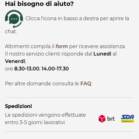
Hai bisogno di aiuto?
Clicca l'icona in basso a destra per aprire la
chat.
Altrimenti compila il
form
per ricevere assistenza.
Il nostro servizio clienti risponde dal
Lunedi
al
Venerdi
;
ore
8.30-13.00
;
14.00-17.30
Per altre domande consulta le
FAQ
Spedizioni
Le spedizioni vengono effettuate
entro 3-5 giorni lavorativi