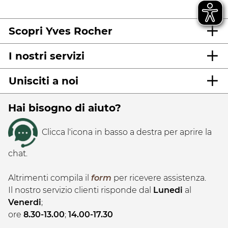
Scopri Yves Rocher
I nostri servizi
Unisciti a noi
Hai bisogno di aiuto?
Clicca l'icona in basso a destra per aprire la
chat.
Altrimenti compila il
form
per ricevere assistenza.
Il nostro servizio clienti risponde dal
Lunedi
al
Venerdi
;
ore
8.30-13.00
;
14.00-17.30