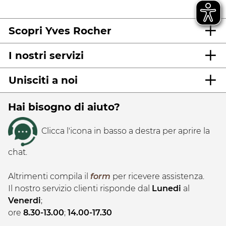
Scopri Yves Rocher
I nostri servizi
Unisciti a noi
Hai bisogno di aiuto?
Clicca l'icona in basso a destra per aprire la
chat.
Altrimenti compila il
form
per ricevere assistenza.
Il nostro servizio clienti risponde dal
Lunedi
al
Venerdi
;
ore
8.30-13.00
;
14.00-17.30