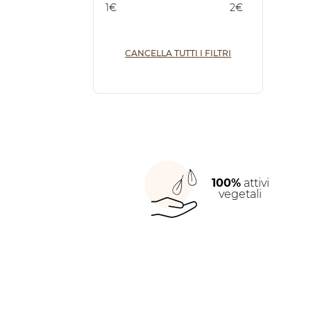
1€
2€
CANCELLA TUTTI I FILTRI
100%
attivi
vegetali