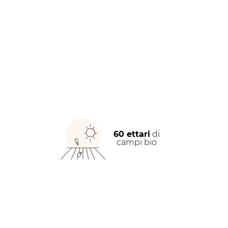
60 ettari
di
campi bio