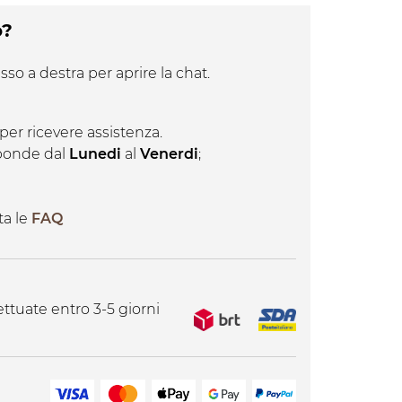
o?
sso a destra per aprire la chat.
per ricevere assistenza.
isponde dal
Lunedi
al
Venerdi
;
ta le
FAQ
ttuate entro 3-5 giorni