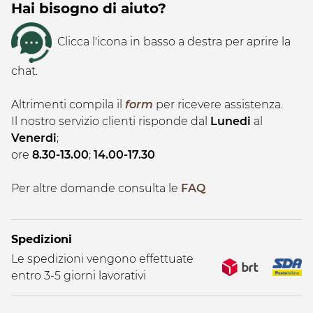
Hai bisogno di aiuto?
Clicca l'icona in basso a destra per aprire la
chat.
Altrimenti compila il
form
per ricevere assistenza.
Il nostro servizio clienti risponde dal
Lunedi
al
Venerdi
;
ore
8.30-13.00
;
14.00-17.30
Per altre domande consulta le
FAQ
Spedizioni
Le spedizioni vengono effettuate
entro 3-5 giorni lavorativi