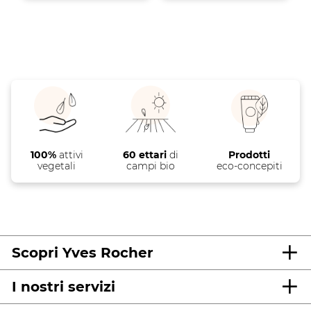
recensioni
recensioni
100%
attivi
60 ettari
di
Prodotti
vegetali
campi bio
eco-concepiti
Scopri Yves Rocher
I nostri servizi