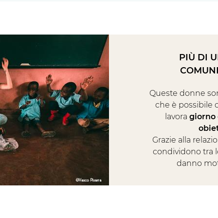
PIÙ DI 
COMUNI
Queste donne son
che è possibile
lavora
giorno
obiet
Grazie alla relazi
condividono tra l
danno moti