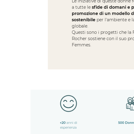
Le iniziative di queste donne
a tutte le
sfide di domani e p
promozione di un modello d
sostenibile
per l'ambiente e l
globale.
Questi sono i progetti che la
Rocher sostiene con il suo p
Femmes.
+20
anni di
500 Don
esperienza