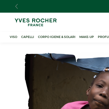
Salta
al
contenuto
principale
VISO
CAPELLI
CORPO IGIENE & SOLARI
MAKE-UP
PROFU