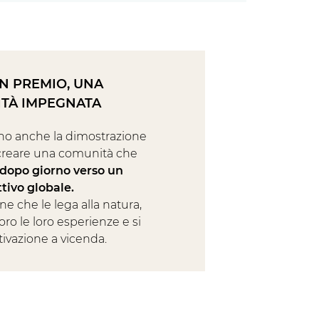
UN PREMIO, UNA
TÀ IMPEGNATA
o anche la dimostrazione
 creare una comunità che
 dopo giorno verso un
tivo globale.
one che le lega alla natura,
oro le loro esperienze e si
vazione a vicenda.