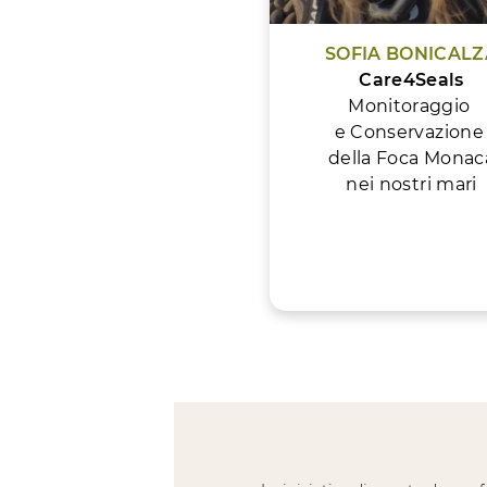
SOFIA BONICALZ
Care4Seals
Monitoraggio
e Conservazion
della Foca Monac
nei nostri mari