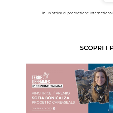
In un’ottica di promozione internazional
SCOPRI I 