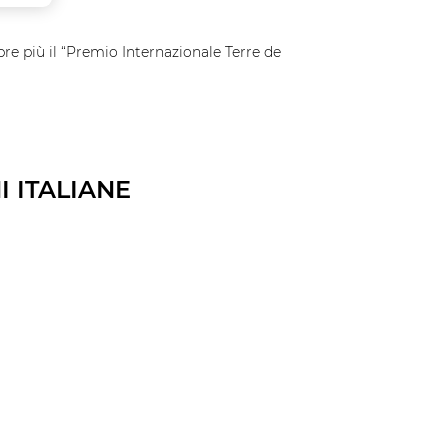
re più il “Premio Internazionale Terre de
I ITALIANE