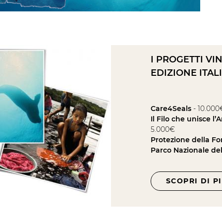
I PROGETTI VI
EDIZIONE ITAL
Care4Seals
- 10.000
Il Filo che unisce 
5.000€
Protezione della F
Parco Nazionale de
SCOPRI DI P