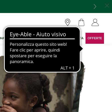
 MARCA
DIVENTA CONSULENTE
AREA RISERVATA
OFFERTE