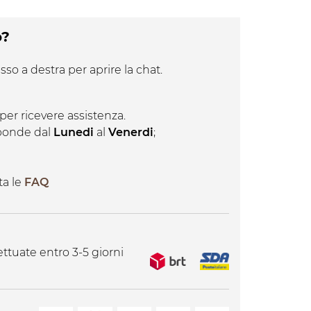
o?
sso a destra per aprire la chat.
per ricevere assistenza.
isponde dal
Lunedi
al
Venerdi
;
ta le
FAQ
ttuate entro 3-5 giorni