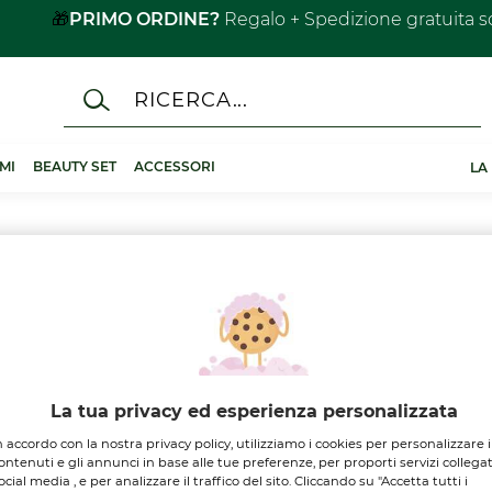
🎁
PRIMO ORDINE?
Regalo + Spedizione gratuita s
MI
BEAUTY SET
ACCESSORI
LA
La tua privacy ed esperienza personalizzata
n accordo con la nostra privacy policy, utilizziamo i cookies per personalizzare i
ontenuti e gli annunci in base alle tue preferenze, per proporti servizi collegat
VITÀ
ocial media , e per analizzare il traffico del sito. Cliccando su "Accetta tutti i