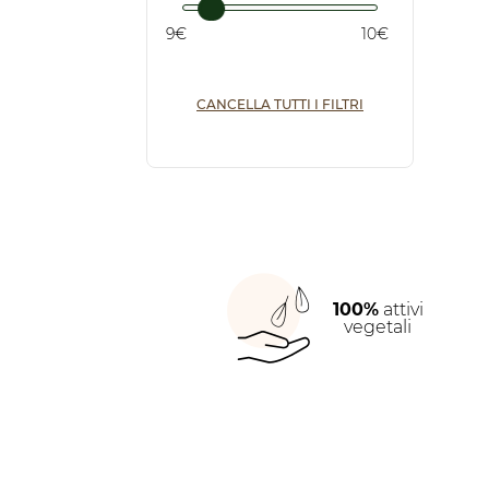
9€
10€
CANCELLA TUTTI I FILTRI
100%
attivi
vegetali