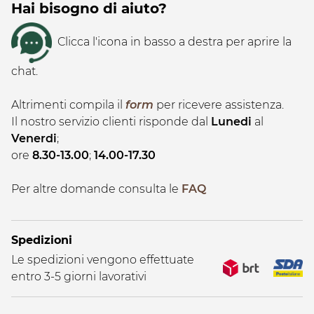
Hai bisogno di aiuto?
Clicca l'icona in basso a destra per aprire la
chat.
Altrimenti compila il
form
per ricevere assistenza.
Il nostro servizio clienti risponde dal
Lunedi
al
Venerdi
;
ore
8.30-13.00
;
14.00-17.30
Per altre domande consulta le
FAQ
Spedizioni
Le spedizioni vengono effettuate
entro 3-5 giorni lavorativi