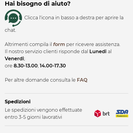
Hai bisogno di aiuto?
Clicca l'icona in basso a destra per aprire la
chat.
Altrimenti compila il
form
per ricevere assistenza.
Il nostro servizio clienti risponde dal
Lunedi
al
Venerdi
;
ore
8.30-13.00
;
14.00-17.30
Per altre domande consulta le
FAQ
Spedizioni
Le spedizioni vengono effettuate
entro 3-5 giorni lavorativi