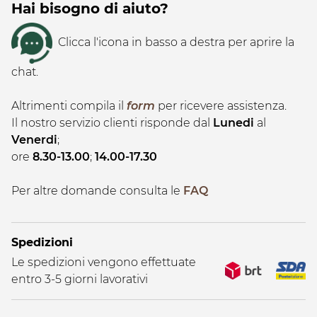
Hai bisogno di aiuto?
Clicca l'icona in basso a destra per aprire la
chat.
Altrimenti compila il
form
per ricevere assistenza.
Il nostro servizio clienti risponde dal
Lunedi
al
Venerdi
;
ore
8.30-13.00
;
14.00-17.30
Per altre domande consulta le
FAQ
Spedizioni
Le spedizioni vengono effettuate
entro 3-5 giorni lavorativi