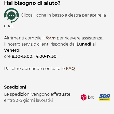
Hai bisogno di aiuto?
Clicca l'icona in basso a destra per aprire la
chat.
Altrimenti compila il
form
per ricevere assistenza.
Il nostro servizio clienti risponde dal
Lunedi
al
Venerdi
;
ore
8.30-13.00
;
14.00-17.30
Per altre domande consulta le
FAQ
Spedizioni
Le spedizioni vengono effettuate
entro 3-5 giorni lavorativi