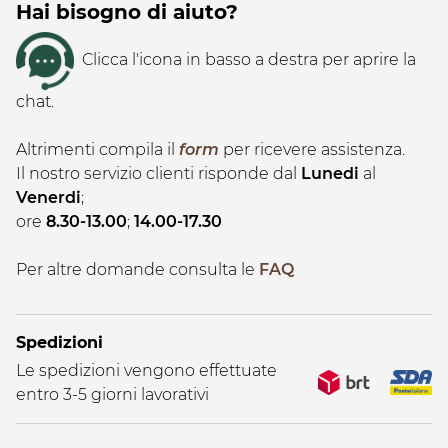
Hai bisogno di aiuto?
Clicca l'icona in basso a destra per aprire la
chat.
Altrimenti compila il
form
per ricevere assistenza.
Il nostro servizio clienti risponde dal
Lunedi
al
Venerdi
;
ore
8.30-13.00
;
14.00-17.30
Per altre domande consulta le
FAQ
Spedizioni
Le spedizioni vengono effettuate
entro 3-5 giorni lavorativi