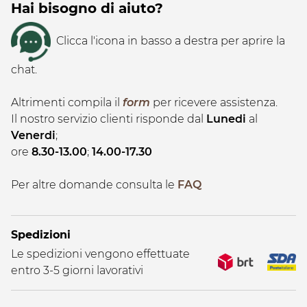
Hai bisogno di aiuto?
Clicca l'icona in basso a destra per aprire la
chat.
Altrimenti compila il
form
per ricevere assistenza.
Il nostro servizio clienti risponde dal
Lunedi
al
Venerdi
;
ore
8.30-13.00
;
14.00-17.30
Per altre domande consulta le
FAQ
Spedizioni
Le spedizioni vengono effettuate
entro 3-5 giorni lavorativi