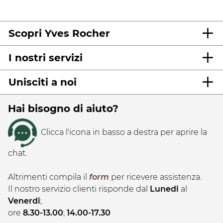
Scopri Yves Rocher
I nostri servizi
Unisciti a noi
Hai bisogno di aiuto?
Clicca l'icona in basso a destra per aprire la
chat.
Altrimenti compila il
form
per ricevere assistenza.
Il nostro servizio clienti risponde dal
Lunedi
al
Venerdi
;
ore
8.30-13.00
;
14.00-17.30