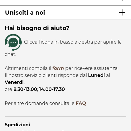
Unisciti a noi
Hai bisogno di aiuto?
Clicca l'icona in basso a destra per aprire la
chat.
Altrimenti compila il
form
per ricevere assistenza.
Il nostro servizio clienti risponde dal
Lunedi
al
Venerdi
;
ore
8.30-13.00
;
14.00-17.30
Per altre domande consulta le
FAQ
Spedizioni