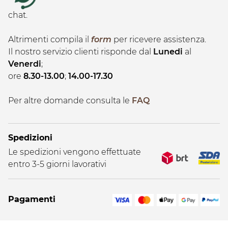
chat.
Altrimenti compila il
form
per ricevere assistenza.
Il nostro servizio clienti risponde dal
Lunedi
al
Venerdi
;
ore
8.30-13.00
;
14.00-17.30
Per altre domande consulta le
FAQ
Spedizioni
Le spedizioni vengono effettuate
entro 3-5 giorni lavorativi
Pagamenti